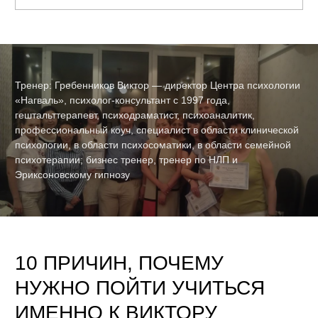
Тренер: Гребенников Виктор — директор Центра психологии
«Нагваль», психолог-консультант с 1997 года,
гештальттерапевт, психодраматист, психоаналитик,
профессиональный коуч, специалист в области клинической
психологии, в области психосоматики, в области семейной
психотерапии; бизнес тренер, тренер по НЛП и
Эриксоновскому гипнозу
10 ПРИЧИН, ПОЧЕМУ
НУЖНО ПОЙТИ УЧИТЬСЯ
ИМЕННО К ВИКТОРУ