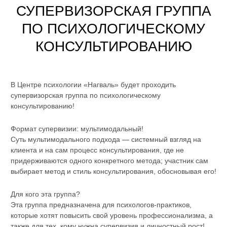
СУПЕРВИЗОРСКАЯ ГРУППА
ПО ПСИХОЛОГИЧЕСКОМУ
КОНСУЛЬТИРОВАНИЮ
В Центре психологии «Нагваль» будет проходить
супервизорская группа по психологическому
консультированию!
Формат супервизии: мультимодальный!
Суть мультимодального подхода — системный взгляд на
клиента и на сам процесс консультирования, где не
придерживаются одного конкретного метода; участник сам
выбирает метод и стиль консультирования, обосновывая его!
Для кого эта группа?
Эта группа предназначена для психологов-практиков,
которые хотят повысить свой уровень профессионализма, а
также для тех, кому нужна супервизия и личностный рост!