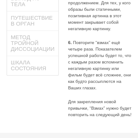
продолжением. Для тех, у кого
ТЕЛА
образы были статичными,
позитивная артинка в этот
ПУТЕШЕСТВИЕ
момент закрывает собой
В ОРГАН
негативную картинку.
МЕТОД
ТРОЙНОЙ
6.
Повторите “взмах” ещё
ДИССОЦИАЦИИ
четыре раза. Показателем
успешной работы будет то, что
ШКАЛА
с каждым разом вспомнить
СОСТОЯНИЯ
негативную картинку или
фильм будет всё сложнее, они
как будто рассыплются на
Ваших глазах.
Для закрепления новой
привычки, “Взмах” нужно будет
повторить на следующий день!