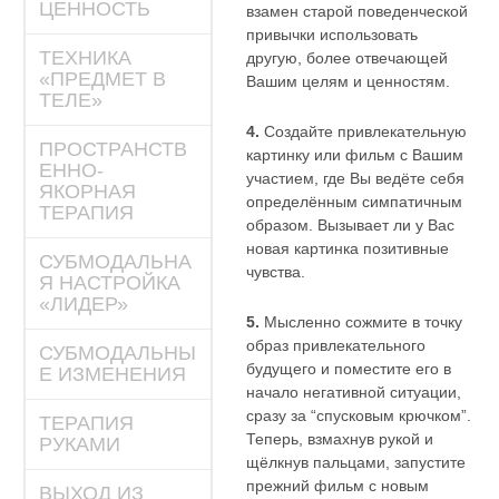
ЦЕННОСТЬ
взамен старой поведенческой
привычки использовать
ТЕХНИКА
другую, более отвечающей
«ПРЕДМЕТ В
Вашим целям и ценностям.
ТЕЛЕ»
4.
Создайте привлекательную
ПРОСТРАНСТВ
картинку или фильм с Вашим
ЕННО-
участием, где Вы ведёте себя
ЯКОРНАЯ
определённым симпатичным
ТЕРАПИЯ
образом. Вызывает ли у Вас
новая картинка позитивные
СУБМОДАЛЬНА
чувства.
Я НАСТРОЙКА
«ЛИДЕР»
5.
Мысленно сожмите в точку
образ привлекательного
СУБМОДАЛЬНЫ
будущего и поместите его в
Е ИЗМЕНЕНИЯ
начало негативной ситуации,
сразу за “спусковым крючком”.
ТЕРАПИЯ
Теперь, взмахнув рукой и
РУКАМИ
щёлкнув пальцами, запустите
прежний фильм с новым
ВЫХОД ИЗ